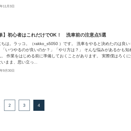
1年11月3日
単】初心者はこれだけでOK！ 洗車前の注意点5選
ちは。ラッコ。（rakko_s5050 ）です。 洗車をやると決めたのは良い
、「いつやるのが良いのか？」「やり方は？」 そんな悩みがあるかも知
ん。 作業をはじめる前に準備しておくことがあります。 実際僕はろくに
いまま、思い立っ...
1年9月30日
.
2
3
4