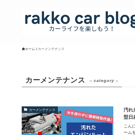
ホーム
カーメンテナンス
カーメンテナンス
– category –
汚れ
カーメンテナンス
型日
こんに
ーム