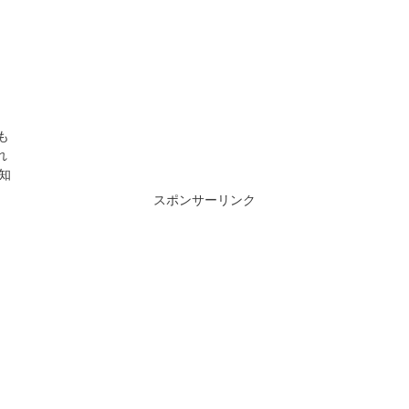
も
れ
知
スポンサーリンク