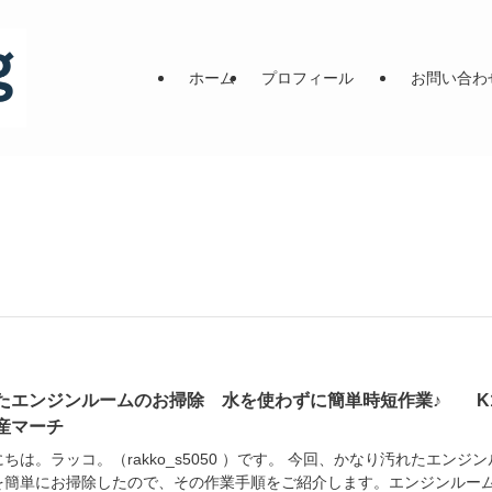
ホーム
プロフィール
お問い合わ
たエンジンルームのお掃除 水を使わずに簡単時短作業♪ K1
産マーチ
ちは。ラッコ。（rakko_s5050 ）です。 今回、かなり汚れたエンジン
を簡単にお掃除したので、その作業手順をご紹介します。エンジンルー