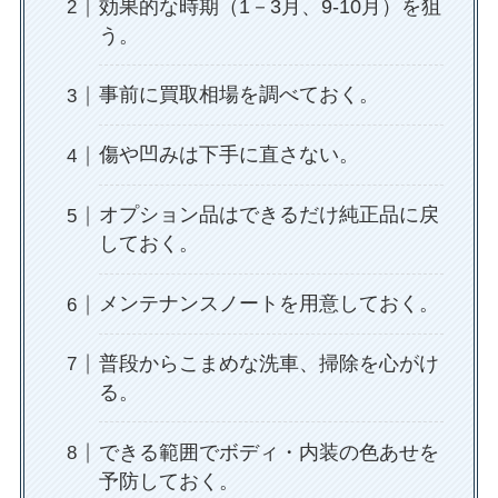
効果的な時期（1－3月、9-10月）を狙
う。
事前に買取相場を調べておく。
傷や凹みは下手に直さない。
オプション品はできるだけ純正品に戻
しておく。
メンテナンスノートを用意しておく。
普段からこまめな洗車、掃除を心がけ
る。
できる範囲でボディ・内装の色あせを
予防しておく。