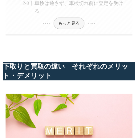
車検は通さず、車検切れ前に査定を受け
る
もっと見る
下取りと買取の違い それぞれのメリッ
ト・デメリット