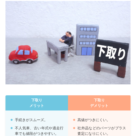
下取り
下取り
メリット
デメリット
手続きがスムーズ。
高値がつきにくい。
不人気車、古い年式や過走行
社外品などのパーツがプラス
車でも値段がつきやすい。
査定になりにくい。