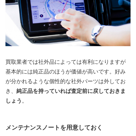
買取業者では社外品によっては有利になりますが
基本的には純正品のほうが価値が高いです。好み
が分かれるような個性的な社外パーツは外してお
き、
純正品を持っていれば査定前に戻しておきま
しょう
。
メンテナンスノートを用意しておく