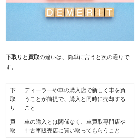
下取り
と
買取
の違いは、簡単に言うと次の通りで
す。
下
ディーラーや車の購入店で新しく車を買
取
うことが前提で、購入と同時に売却する
り
こと
買
車の購入とは関係なく、車買取専門店や
取
中古車販売店に買い取ってもらうこと