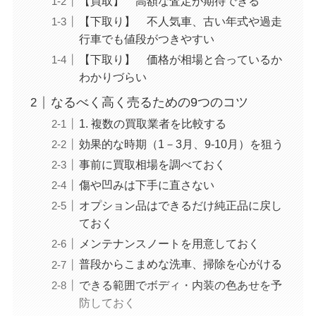
【買取】 高額な査定が期待できる
【下取り】 不人気車、古い年式や過走
行車でも値段がつきやすい
【下取り】 価格が相場と合っているか
わかりづらい
なるべく高く売るための9つのコツ
1. 複数の買取業者を比較する
効果的な時期（1－3月、9-10月）を狙う
事前に買取相場を調べておく
傷や凹みは下手に直さない
オプション品はできるだけ純正品に戻し
ておく
メンテナンスノートを用意しておく
普段からこまめな洗車、掃除を心がける
できる範囲でボディ・内装の色あせを予
防しておく