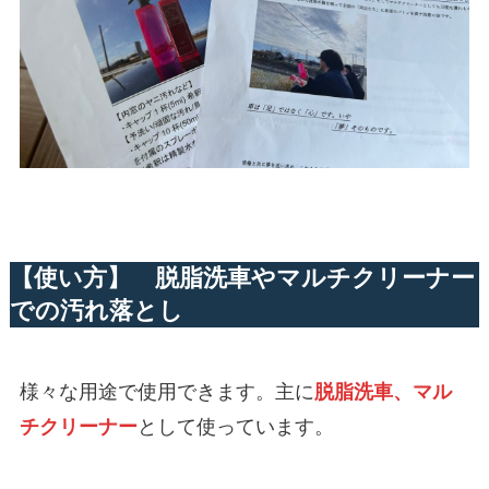
【使い方】 脱脂洗車やマルチクリーナー
での汚れ落とし
様々な用途で使用できます。主に
脱脂洗車、マル
チクリーナー
として使っています。