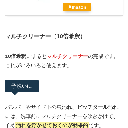
Amazon
マルチクリーナー（10倍希釈）
10倍希釈
にすると
マルチクリーナー
の完成です。
これがいろいろと使えます。
予洗いに
バンパーやサイド下の
虫汚れ、ピッチタール汚れ
には、洗車前にマルチクリーナーを吹きかけて、
予め
汚れを浮かせておくのが効果的
です。