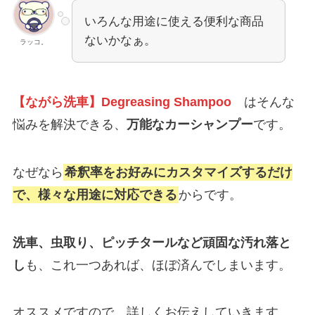
いろんな用途に使える便利な商品
ないかなぁ。
ラッコ。
【ながら洗車】Degreasing Shampoo
はそんな
悩みを解決できる、
万能なカーシャンプー
です。
なぜなら
希釈率をお好みにカスタマイズするだけ
で、様々な用途に対応できる
からです。
洗車、虫取り、ピッチタールなど頑固な汚れ落と
し
も、これ一つあれば、ほぼ済んでしまいます。
オススメですので、詳しくお伝えしていきます。