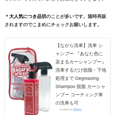
＊
大人気につき品切
のことが多いです。随時再販
されますのでこまめにチェックお願いします。
【ながら洗車】洗車 シ
ャンプー 『あなた色に
染まるカーシャンプー』
洗車するだけ脱脂・下地
処理まで Degreasing
Shampoo 脱脂 カーシャ
ンプー コーティング車
の洗車も可
created by
Rinker