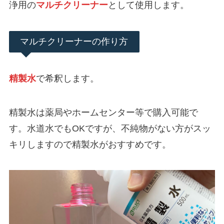
浄用の
マルチクリーナー
として使用します。
マルチクリーナーの作り方
精製水
で希釈します。
精製水は薬局やホームセンター等で購入可能で
す。水道水でもOKですが、不純物がない方がスッ
キリしますので精製水がおすすめです。