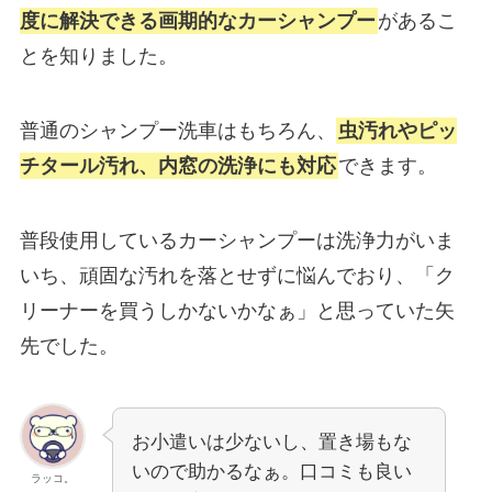
度に解決できる画期的なカーシャンプー
があるこ
とを知りました。
普通のシャンプー洗車はもちろん、
虫汚れやピッ
チタール汚れ、
内窓の洗浄
にも対応
できます。
普段使用しているカーシャンプーは洗浄力がいま
いち、頑固な汚れを落とせずに悩んでおり、「ク
リーナーを買うしかないかなぁ」と思っていた矢
先でした。
お小遣いは少ないし、置き場もな
いので助かるなぁ。口コミも良い
ラッコ。