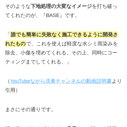
そのような
下地処理の大変なイメージ
を打ち破っ
てくれたのが、『BASE』です。
「
誰でも簡単に失敗なく施工できるように開発さ
れたもの
で、これを使えば軽度な水シミ雨染みを
除去、小傷を埋めてくれる。その上、同時にコー
ティングまでしてくれる。」
（
YouTubeながら洗車チャンネルの動画説明書
より
引用）
まさにその通りです。