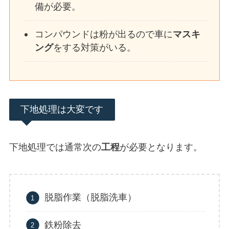
備が必要。
コンパウンドは粉が出るので車に
マスキ
ング
をする対策がいる。
下地処理は大変です
下地処理では通常次の
工程
が必要となります。
脱脂作業（脱脂洗車）
鉄粉除去