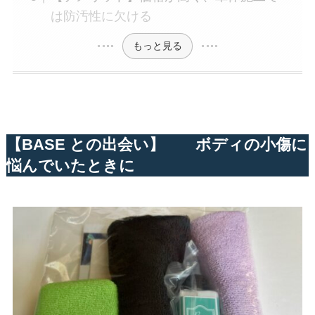
は防汚性に欠ける
もっと見る
【BASE との出会い】 ボディの小傷に
悩んでいたときに