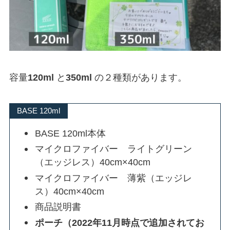
容量
120ml
と
350ml
の２種類があります。
BASE 120ml
BASE 120ml本体
マイクロファイバー ライトグリーン
（エッジレス）40cm×40cm
マイクロファイバー 薄紫（エッジレ
ス）40cm×40cm
商品説明書
ポーチ（2022年11月時点で追加されてお