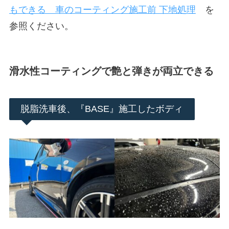
もできる 車のコーティング施工前 下地処理
を
参照ください。
滑水性コーティングで艶と弾きが両立できる
脱脂洗車後、『BASE』施工したボディ