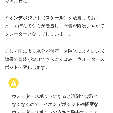
できません。
イオンデポジット（スケール）
を放置しておく
と、くぼんでシミが浸透し、塗装が陥没、やがて
クレーター
となってしまいます。
そして雨により水分が付着、太陽光によるレンズ
効果で塗装が焼けてさらにくぼみ、
ウォータース
ポット
へ変化します。
ウォータースポット
になると溶剤では取れ
なくなるので、
イオンデポジットや軽度な
ウォータースポットのうちに除去
すること