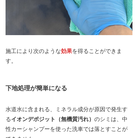
施工により次のような
効果
を得ることができま
す。
下地処理が簡単になる
水道水に含まれる、ミネラル成分が原因で発生す
る
イオンデポジット（無機質汚れ）
のシミは、中
性カーシャンプーを使った洗車では落とすことが