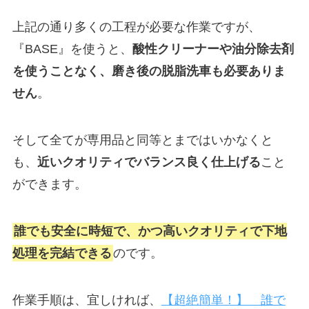
上記の通り多くの工程が必要な作業ですが、
『BASE』を使うと、
酸性クリーナーや油分除去剤
を使うことなく、磨き後の脱脂洗車も必要ありま
せん
。
そして全てが専用品と同等とまではいかなくと
も、
近いクオリティでバランス良く仕上げる
こと
ができます。
誰でも安全に時短で、かつ高いクオリティで下地
処理を完結できる
のです。
作業手順は、宜しければ、
【超絶簡単！】 誰で