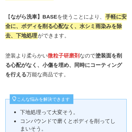
【
ながら洗車】BASE
を使うことにより、
手軽に安
全に、ボディを削る心配なく、水シミ雨染みを除
去、下地処理
ができます。
塗装より柔らかい
微粒子研磨剤
なので
塗装面を削
る心配がなく、小傷を埋め、同時にコーティング
を行える
万能な商品です。
こんな悩みを解決できます
下地処理って大変そう。
コンパウンドで磨くとボディを削ってし
まいそう。