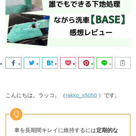
こんにちは。ラッコ。（
rakko_s5050
）です。
車を長期間キレイに維持するには
定期的な