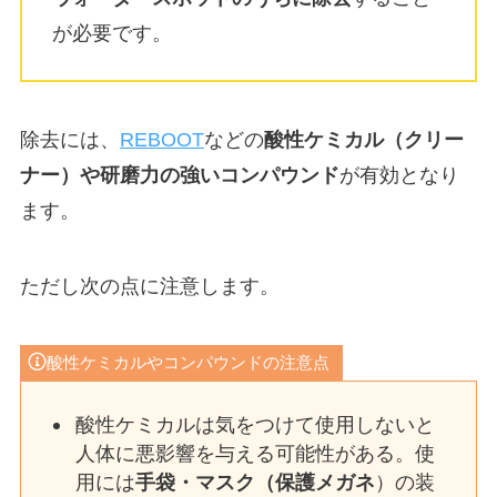
が必要です。
除去には、
REBOOT
などの
酸性ケミカル（クリー
ナー）や研磨力の強いコンパウンド
が有効となり
ます。
ただし次の点に注意します。
酸性ケミカルやコンパウンドの注意点
酸性ケミカルは気をつけて使用しないと
人体に悪影響を与える可能性がある。使
用には
手袋・マスク（保護メガネ
）の装