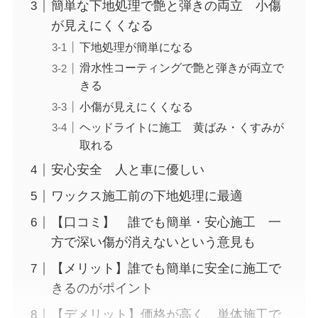
簡単な下地処理で艶と弾きの両立 小傷
が見えにくくなる
下地処理が簡単になる
滑水性コーティングで艶と弾きが両立で
きる
小傷が見えにくくなる
ヘッドライトに施工 黄ばみ・くすみが
取れる
安心安全 人と車に優しい
ワックス施工前の下地処理に最適
【口コミ】 誰でも簡単・安心施工 一
方で深い傷が消えないという意見も
【メリット】誰でも簡単に安全に施工で
きるのがポイント
【デメリット】価格が高く、単体施工で