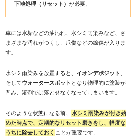
下地処理（リセット）
が必要。
車には水垢などの油汚れ、水シミ雨染みなど、さ
まざまな汚れがつくし、爪傷などの線傷が入りま
す。
水シミ雨染みを放置すると、
イオンデポジット
、
そして
ウォータースポット
となり物理的に塗装が
凹み、溶剤では落とせなくなってしまいます。
そのような状態になる前、
水シミ雨染みが付き始
めた時点で、定期的なリセット磨きをし、軽度な
うちに除去しておく
ことが重要です。