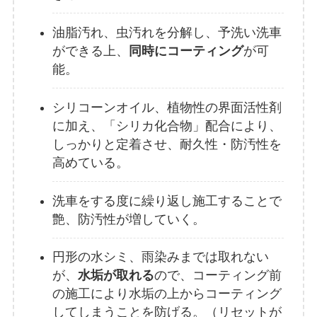
油脂汚れ、虫汚れを分解し、予洗い洗車
ができる上、
同時にコーティング
が可
能。
シリコーンオイル、植物性の界面活性剤
に加え、「シリカ化合物」配合により、
しっかりと定着させ、耐久性・防汚性を
高めている。
洗車をする度に繰り返し施工することで
艶、防汚性が増していく。
円形の水シミ、雨染みまでは取れない
が、
水垢が取れる
ので、コーティング前
の施工により水垢の上からコーティング
してしまうことを防げる。（リセットが