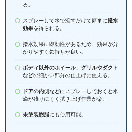
る。
スプレーして水で流すだけで簡単に
撥水
効果
を得られる。
撥水効果に即効性があるため、効果が分
かりやすく気持ちが良い。
ボディ以外のホイール、グリルやダクト
など
の細かい部分の仕上げに使える。
ドアの内側
などにスプレーしておくと水
滴が残りにくく拭き上げ作業が楽。
未塗装樹脂
にも使用可能。