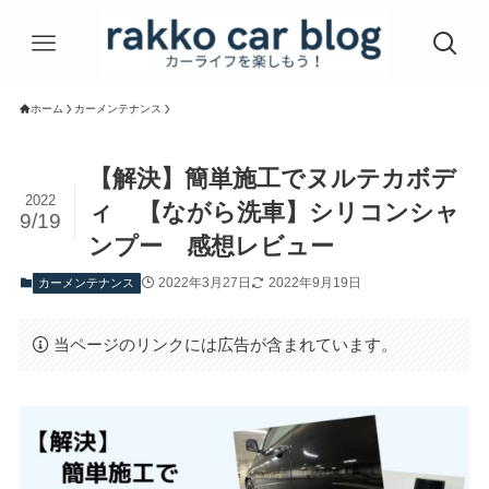
ホーム
カーメンテナンス
【解決】簡単施工でヌルテカボデ
2022
ィ 【ながら洗車】シリコンシャ
9/19
ンプー 感想レビュー
2022年3月27日
2022年9月19日
カーメンテナンス
当ページのリンクには広告が含まれています。