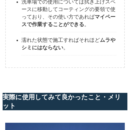
洗車場での使用については拭き上げスペ
ースに移動してコーティングの要領で使
っており、その使い方であれば
マイペー
スで作業することができる
。
濡れた状態で施工すればそれほど
ムラや
シミにはならない
。
実際に使用してみて良かったこと・メリ
ット