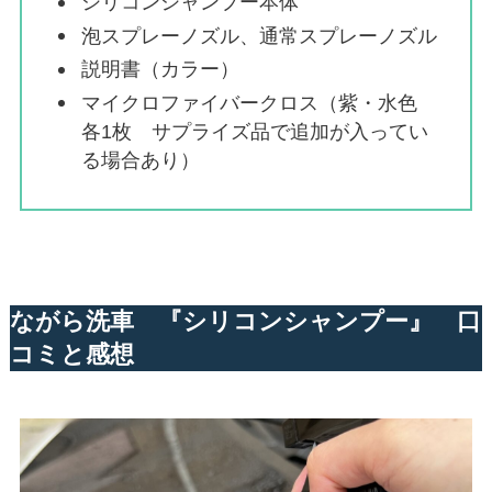
シリコンシャンプー本体
泡スプレーノズル、通常スプレーノズル
説明書（カラー）
マイクロファイバークロス（紫・水色
各1枚 サプライズ品で追加が入ってい
る場合あり）
ながら洗車 『シリコンシャンプー』 口
コミと感想