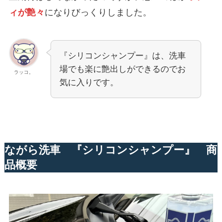
ィが艶々
になりびっくりしました。
『シリコンシャンプー』は、洗車
場でも楽に艶出しができるのでお
ラッコ。
気に入りです。
ながら洗車 『シリコンシャンプー』 商
品概要