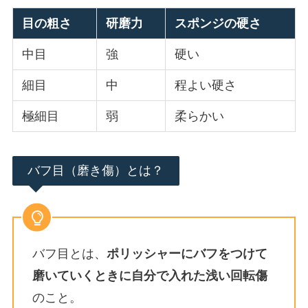
目の粗さ
研磨力
スポンジの硬さ
中目
強
硬い
細目
中
程よい硬さ
極細目
弱
柔らかい
バフ目（磨き傷）とは？
バフ目とは、
ポリッシャーにバフをつけて
磨いていくときに自分で入れた浅い回転傷
のこと。