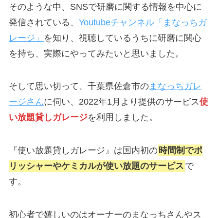
そのような中、SNSで研磨に関する情報を中心に
発信されている、
Youtubeチャンネル「まなっちガ
レージ」
を知り、視聴しているうちに研磨に関心
を持ち、実際にやってみたいと思いました。
そして思い切って、千葉県佐倉市の
まなっちガレ
ージさん
に伺い、2022年1月より提供のサービス
使
い放題貸しガレージ
を利用しました。
『使い放題貸しガレージ』は国内初の
時間制でポ
リッシャーやケミカルが使い放題のサービス
で
す。
初心者で嬉しいのはオーナーのまなっちさんやス