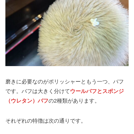
磨きに必要なのがポリッシャーともう一つ、バフ
です。バフは大きく分けて
ウールバフとスポンジ
（ウレタン）バフ
の2種類があります。
それぞれの特徴は次の通りです。