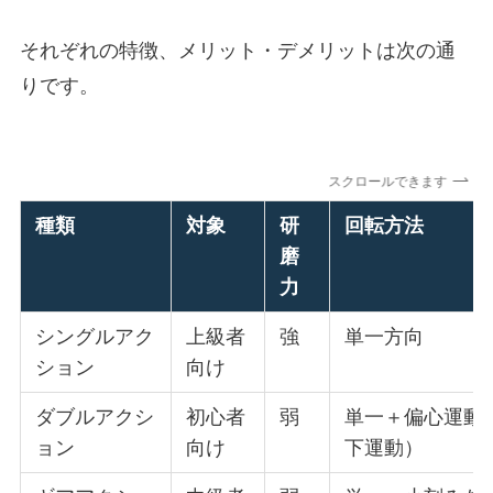
それぞれの特徴、メリット・デメリットは次の通
りです。
スクロールできます
種類
対象
研
回転方法
磨
力
シングルアク
上級者
強
単一方向
ション
向け
ダブルアクシ
初心者
弱
単一＋偏心運動
ョン
向け
下運動）