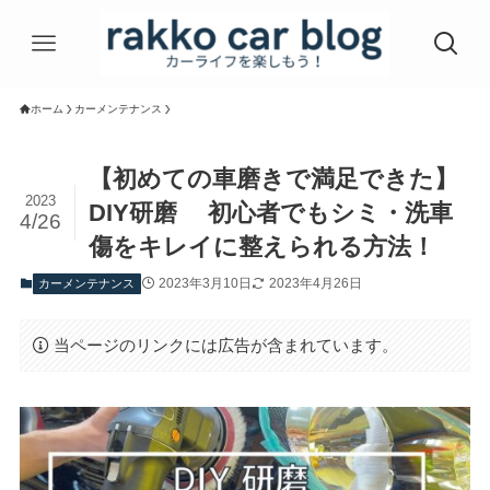
ホーム
カーメンテナンス
【初めての車磨きで満足できた】
2023
DIY研磨 初心者でもシミ・洗車
4/26
傷をキレイに整えられる方法！
2023年3月10日
2023年4月26日
カーメンテナンス
当ページのリンクには広告が含まれています。