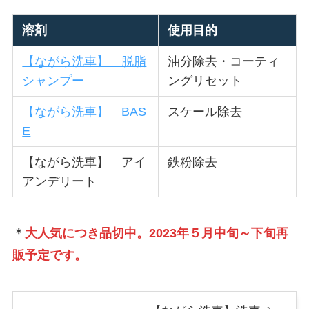
溶剤
使用目的
【ながら洗車】 脱脂
油分除去・コーティ
シャンプー
ングリセット
【ながら洗車】 BAS
スケール除去
E
【ながら洗車】 アイ
鉄粉除去
アンデリート
＊
大人気につき品切中。2023年５月中旬～下旬再
販予定です。