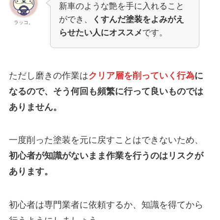
新車のような艶を手に入れること
ができ、
くすんだ塗装をよみがえ
ラッコ。
らせたい人にオススメ
です。
ただし磨きの作業は
クリア層を削っていく行為
に
なるので、そう何回も頻繁に行って良いものでは
ありません。
一度削った塗装を元に戻すことはできないため、
初心者が知識がないまま作業を行うのはリスクが
あります。
初心者は専門業者に依頼するか、知識を得てから