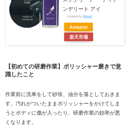
ンデリート アイ
created by
Rinker
Amazon
楽天市場
【初めての研磨作業】ポリッシャー磨きで意
識したこと
作業前に洗車をして砂埃、油分を落としておきま
す。汚れがついたままポリッシャーをかけてしま
うとボディに傷が入ったり、研磨作業の効率が悪
くなります。