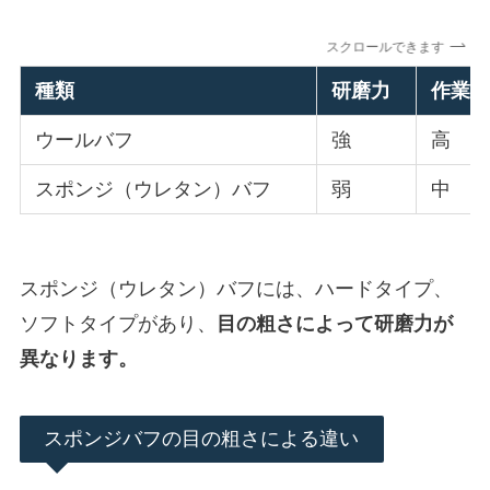
スクロールできます
種類
研磨力
作業
ウールバフ
強
高
スポンジ（ウレタン）バフ
弱
中
スポンジ（ウレタン）バフには、ハードタイプ、
ソフトタイプがあり、
目の粗さによって研磨力が
異なります。
スポンジバフの目の粗さによる違い