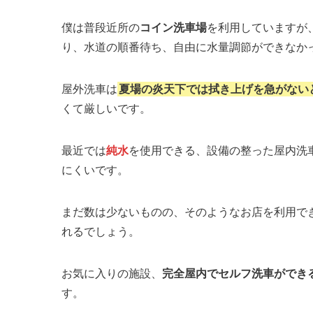
僕は普段近所の
コイン洗車場
を利用していますが
り、水道の順番待ち、自由に水量調節ができなか
屋外洗車は
夏場の炎天下では拭き上げを急がない
くて厳しいです。
最近では
純水
を使用できる、設備の整った屋内洗
にくいです。
まだ数は少ないものの、そのようなお店を利用で
れるでしょう。
お気に入りの施設、
完全屋内でセルフ洗車ができ
す。