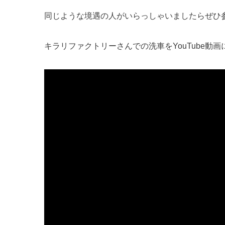
同じような境遇の人がいらっしゃいましたらぜひ
キラリファクトリーさんでの洗車をYouTube動