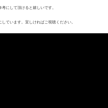
参考にして頂けると嬉しいです。
画にしています。宜しければご視聴ください。