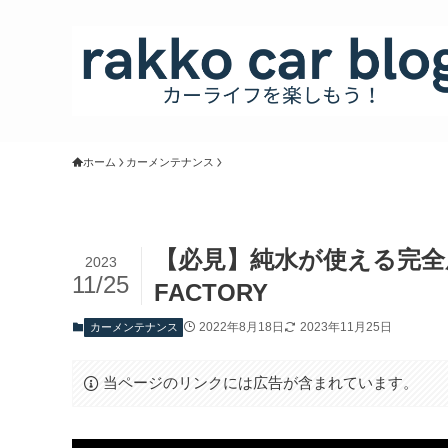
ホーム
カーメンテナンス
【必見】純水が使える完全屋
2023
11/25
FACTORY
2022年8月18日
2023年11月25日
カーメンテナンス
当ページのリンクには広告が含まれています。