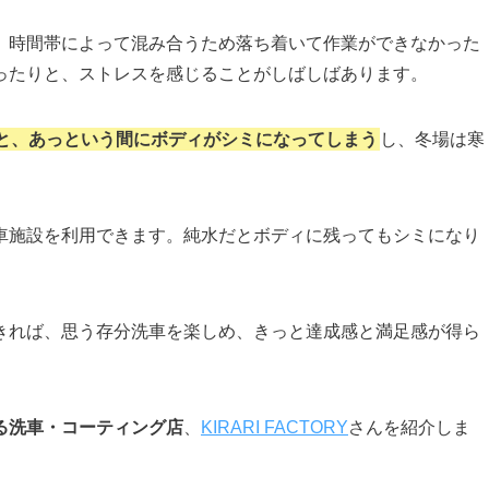
、時間帯によって混み合うため落ち着いて作業ができなかった
ったりと、ストレスを感じることがしばしばあります。
と、あっという間にボディがシミになってしまう
し、冬場は寒
車施設を利用できます。純水だとボディに残ってもシミになり
きれば、思う存分洗車を楽しめ、きっと達成感と満足感が得ら
る洗車・コーティング店
、
KIRARI FACTORY
さんを紹介しま