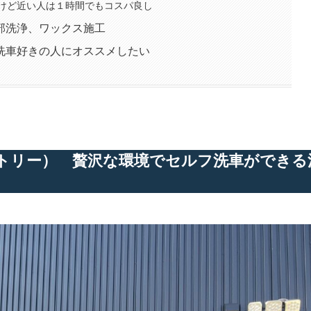
けど近い人は１時間でもコスパ良し
部洗浄、ワックス施工
洗車好きの人にオススメしたい
ファクトリー） 贅沢な環境でセルフ洗車ができる