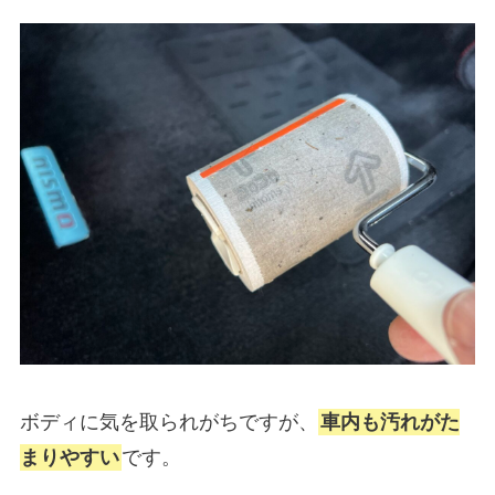
ボディに気を取られがちですが、
車内も汚れがた
まりやすい
です。