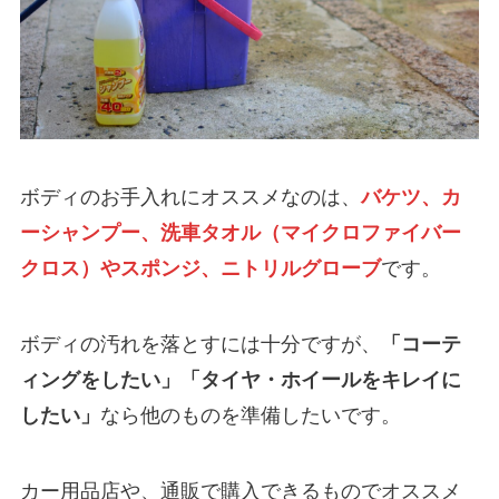
ボディのお手入れにオススメなのは、
バケツ、カ
ーシャンプー、洗車タオル（マイクロファイバー
クロス）やスポンジ、ニトリルグローブ
です。
ボディの汚れを落とすには十分ですが、
「コーテ
ィングをしたい」「タイヤ・ホイールをキレイに
したい」
なら他のものを準備したいです。
カー用品店や、通販で購入できるものでオススメ