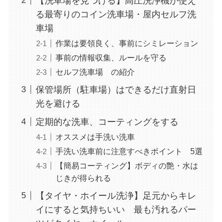
【洗車場を見つける】高圧洗浄機が使え
る最寄りのコイン洗車場・屋内セルフ洗
車場
作業は要領良く、事前にシミレーション
事前の情報収集、ルールを守る
セルフ洗車場 の紹介
保管場所（駐車場）はできるだけ直射日
光を避ける
定期的な洗車、コーティングをする
オススメは手洗い洗車
手洗い洗車前に注意すべきポイント 5選
【簡易コーティング】ボディの艶・水は
じきが得られる
【タイヤ・ホイール洗浄】足元からキレ
イにすると気持ちいい 最も汚れるパー