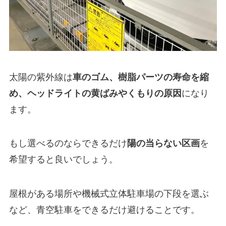
太陽の紫外線は
車のゴム、樹脂パーツの寿命を縮
め、ヘッドライトの黄ばみやくもりの原因
になり
ます。
もし選べるのならできるだけ
陽の当らない区画
を
希望すると良いでしょう。
屋根がある場所や機械式立体駐車場の下段を選ぶ
など、青空駐車をできるだけ避けることです。