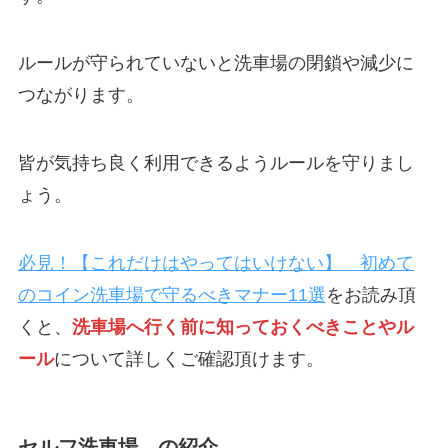
ルールが守られていないと洗車場の閉鎖や減少に
つながります。
皆が気持ち良く利用できるようルールを守りまし
ょう。
必見！【これだけはやってはいけない】 初めて
のコイン洗車場で守るべきマナー11選
をお読み頂
くと、
洗車場へ行く前に知っておくべきことやル
ール
について詳しくご確認頂けます。
セルフ洗車場 の紹介