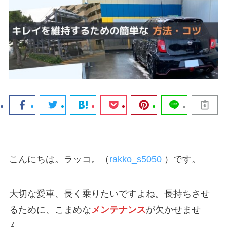
こんにちは。ラッコ。（
rakko_s5050
）です。
大切な愛車、長く乗りたいですよね。長持ちさせ
るために、こまめな
メンテナンス
が欠かせませ
ん。