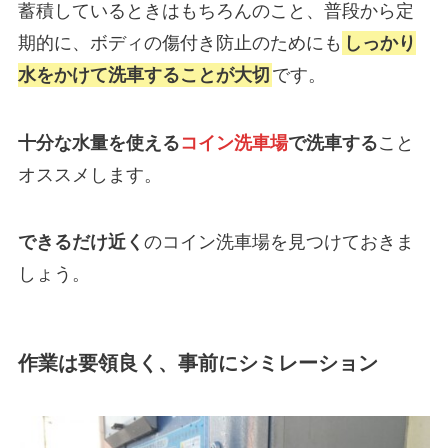
蓄積しているときはもちろんのこと、普段から定
期的に、ボディの傷付き防止のためにも
しっかり
水をかけて洗車することが大切
です。
十分な水量を使える
コイン洗車場
で洗車する
こと
オススメします。
できるだけ近く
のコイン洗車場を見つけておきま
しょう。
作業は要領良く、事前にシミレーション