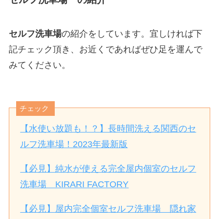
セルフ洗車場
の紹介をしています。宜しければ下
記チェック頂き、お近くであればぜひ足を運んで
みてください。
チェック
【水使い放題も！？】長時間洗える関西のセ
ルフ洗車場！2023年最新版
【必見】純水が使える完全屋内個室のセルフ
洗車場 KIRARI FACTORY
【必見】屋内完全個室セルフ洗車場 隠れ家