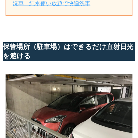
洗車 純水使い放題で快適洗車
保管場所（駐車場）はできるだけ直射日光
を避ける