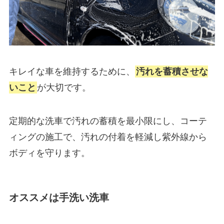
キレイな車を維持するために、
汚れを蓄積させな
いこと
が大切です。
定期的な洗車で汚れの蓄積を最小限にし、コーテ
ィングの施工で、汚れの付着を軽減し紫外線から
ボディを守ります。
オススメは手洗い洗車