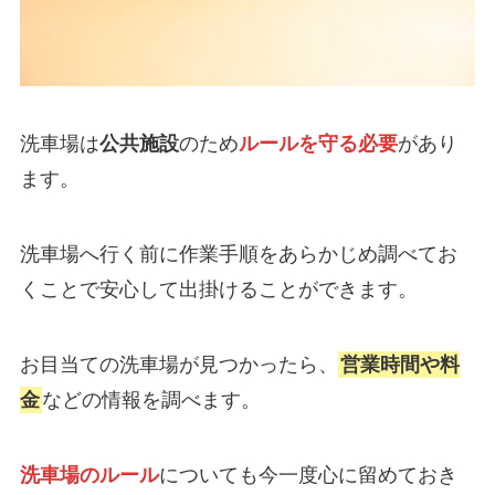
洗車場は
公共施設
のため
ルールを守る必要
があり
ます。
洗車場へ行く前に作業手順をあらかじめ調べてお
くことで安心して出掛けることができます。
お目当ての洗車場が見つかったら、
営業時間や料
金
などの情報を調べます。
洗車場のルール
についても今一度心に留めておき