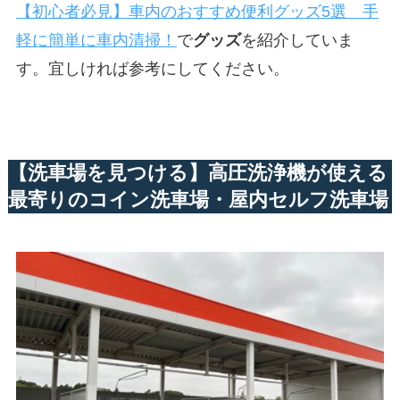
【初心者必見】車内のおすすめ便利グッズ5選 手
軽に簡単に車内清掃！
で
グッズ
を紹介していま
す。宜しければ参考にしてください。
【洗車場を見つける】高圧洗浄機が使える
最寄りのコイン洗車場・屋内セルフ洗車場