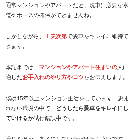
通常マンションやアパートだと、洗車に必要な水
道やホースの確保ができませんね。
しかしながら、
工夫次第
で愛車をキレイに維持で
きます。
本記事では、
マンションやアパート住まいの
人に
適した
お手入れのやり方やコツ
をお伝えします。
僕は15年以上マンション生活をしています。恵ま
れない環境の中で、
どうしたら愛車をキレイにし
ていけるか
試行錯誤中です。