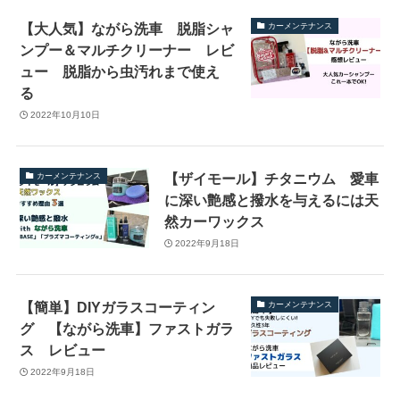
【大人気】ながら洗車 脱脂シャ
カーメンテナンス
ンプー＆マルチクリーナー レビ
ュー 脱脂から虫汚れまで使え
る
2022年10月10日
【ザイモール】チタニウム 愛車
カーメンテナンス
に深い艶感と撥水を与えるには天
然カーワックス
2022年9月18日
【簡単】DIYガラスコーティン
カーメンテナンス
グ 【ながら洗車】ファストガラ
ス レビュー
2022年9月18日