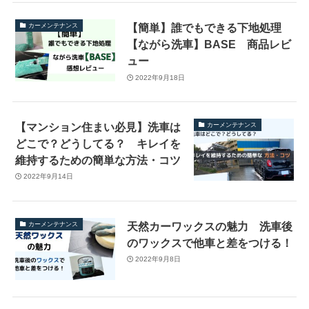
【簡単】誰でもできる下地処理
カーメンテナンス
【ながら洗車】BASE 商品レビ
ュー
2022年9月18日
【マンション住まい必見】洗車は
カーメンテナンス
どこで？どうしてる？ キレイを
維持するための簡単な方法・コツ
2022年9月14日
天然カーワックスの魅力 洗車後
カーメンテナンス
のワックスで他車と差をつける！
2022年9月8日