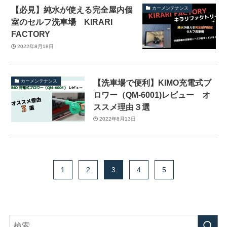
【必見】純水が使える完全屋内個
カーメンテナンス
室のセルフ洗車場 KIRARI
FACTORY
2022年8月18日
【洗車場で便利】KIMO充電式ブ
カーメンテナンス
ロワー（QM-6001)レビュー オ
ススメ理由３選
2022年8月13日
1
2
3
4
5