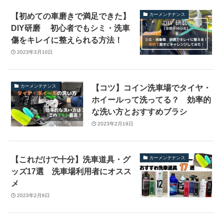
【初めての車磨きで満足できた】
カーメンテナンス
DIY研磨 初心者でもシミ・洗車
傷をキレイに整えられる方法！
2023年3月10日
【コツ】コイン洗車場でタイヤ・
カーメンテナンス
ホイールって洗ってる？ 効率的
な洗い方とおすすめブラシ
2023年2月19日
【これだけで十分】洗車道具・グ
カーメンテナンス
ッズ17選 洗車場利用者にオスス
メ
2023年2月8日