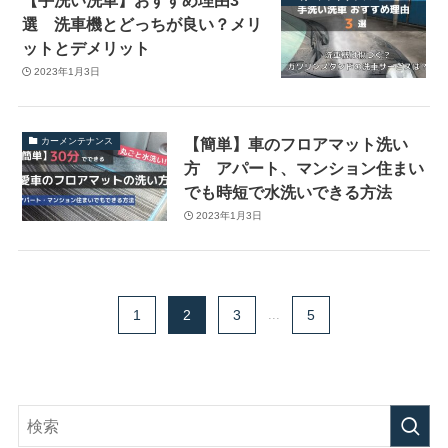
選 洗車機とどっちが良い？メリ
ットとデメリット
2023年1月3日
【簡単】車のフロアマット洗い
カーメンテナンス
方 アパート、マンション住まい
でも時短で水洗いできる方法
2023年1月3日
1
2
3
...
5