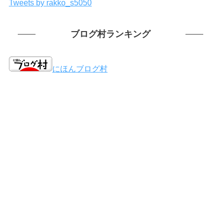
Tweets by rakko_s5050
ブログ村ランキング
にほんブログ村