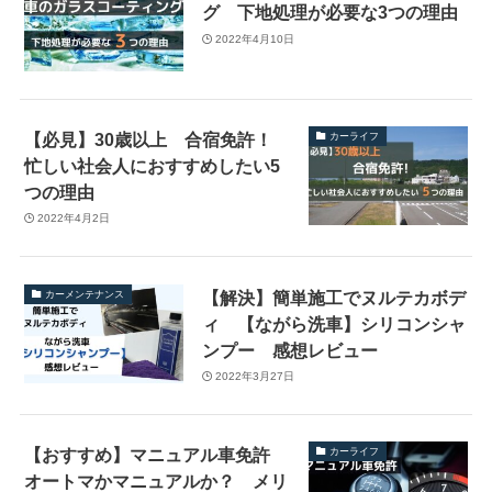
グ 下地処理が必要な3つの理由
2022年4月10日
【必見】30歳以上 合宿免許！
カーライフ
忙しい社会人におすすめしたい5
つの理由
2022年4月2日
【解決】簡単施工でヌルテカボデ
カーメンテナンス
ィ 【ながら洗車】シリコンシャ
ンプー 感想レビュー
2022年3月27日
【おすすめ】マニュアル車免許
カーライフ
オートマかマニュアルか？ メリ