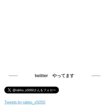
twitter やってます
Tweets by rakko_s5050