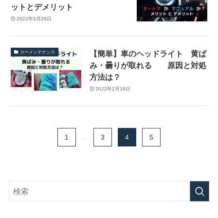
ットとデメリット
2022年3月26日
【簡単】車のヘッドライト 黄ば
カーメンテナンス
み・曇りが取れる 原因と対処
方法は？
2022年2月19日
1
...
3
4
5