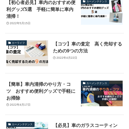
【初心者必見】車内のおすすめ便
カーメンテナンス
利グッズ5選 手軽に簡単に車内
清掃！
2022年5月15日
【コツ】車の査定 高く売却する
カーライフ
ための9つの方法
2022年4月22日
【簡単】車内清掃のやり方・コ
カーメンテナンス
ツ おすすめ便利グッズで手軽に
お掃除
2022年4月17日
【必見】車のガラスコーティン
カーメンテナンス